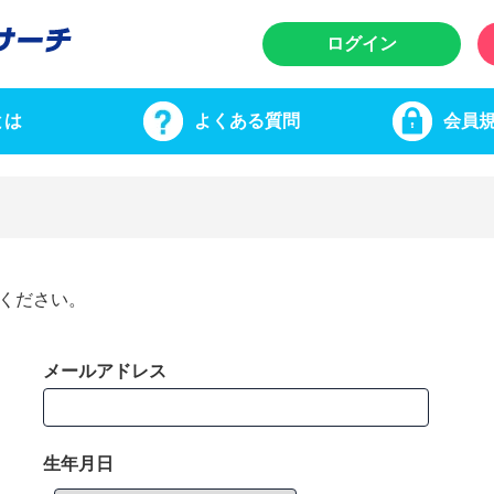
ログイン
とは
よくある質問
会員
ください。
メールアドレス
生年月日