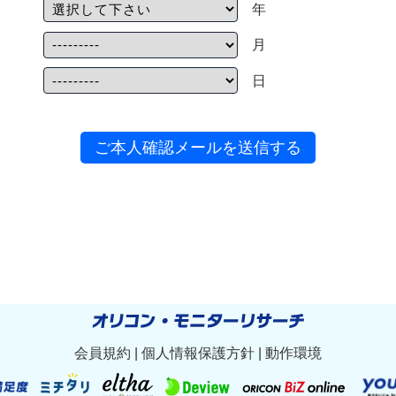
年
月
日
ご本人確認メールを送信する
会員規約
|
個人情報保護方針
|
動作環境