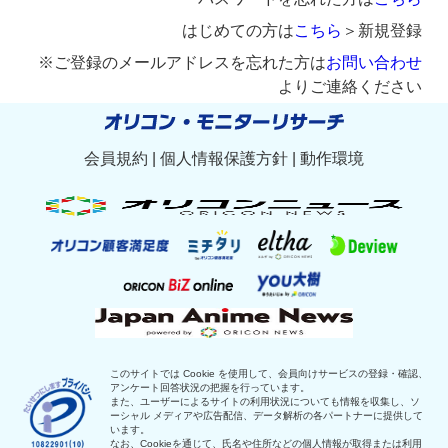
はじめての方は
こちら
＞新規登録
※ご登録のメールアドレスを忘れた方は
お問い合わせ
よりご連絡ください
会員規約
|
個人情報保護方針
|
動作環境
このサイトでは Cookie を使用して、会員向けサービスの登録・確認、
アンケート回答状況の把握を行っています。
また、ユーザーによるサイトの利用状況についても情報を収集し、ソ
ーシャル メディアや広告配信、データ解析の各パートナーに提供して
います。
なお、Cookieを通じて、氏名や住所などの個人情報が取得または利用